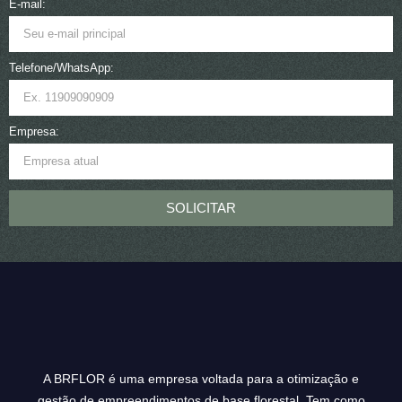
E-mail:
Telefone/WhatsApp:
Empresa:
SOLICITAR
A BRFLOR é uma empresa voltada para a otimização e
gestão de empreendimentos de base florestal. Tem como