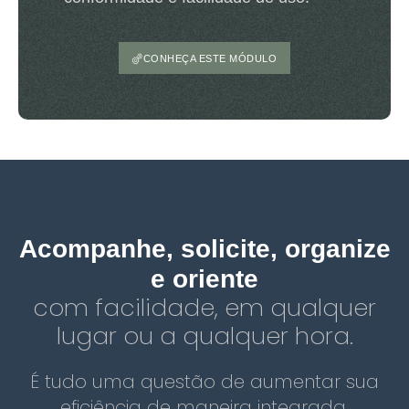
CONHEÇA ESTE MÓDULO
Acompanhe, solicite, organize
e oriente
com facilidade, em qualquer
lugar ou a qualquer hora.
É tudo uma questão de aumentar sua
eficiência de maneira integrada.