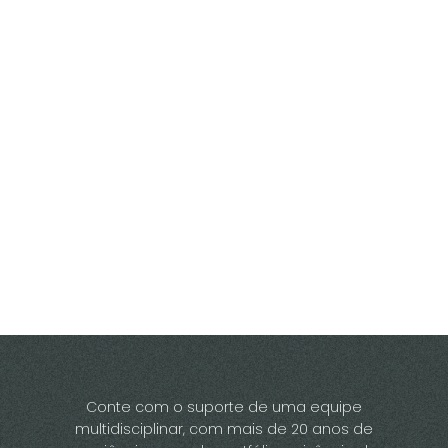
Conte com o suporte de uma equipe
multidisciplinar, com mais de 20 anos de