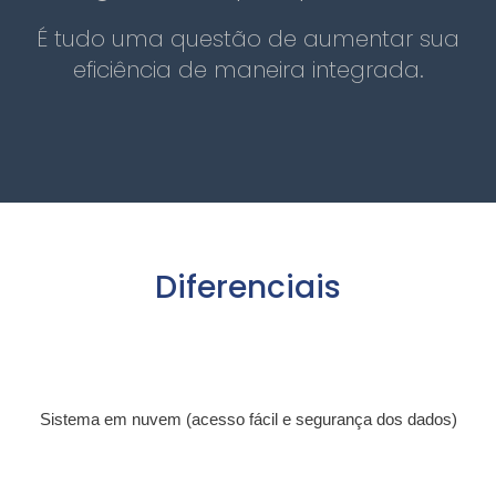
É tudo uma questão de aumentar sua
eficiência de maneira integrada.
Diferenciais
Sistema em nuvem (acesso fácil e segurança dos dados)