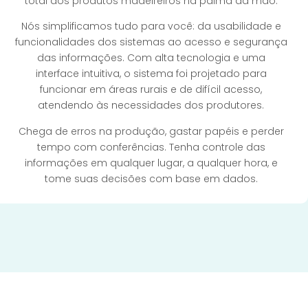
total dos produtos madeireiros na palma da mão.
Nós simplificamos tudo para você: da usabilidade e
funcionalidades dos sistemas ao acesso e segurança
das informações. Com alta tecnologia e uma
interface intuitiva, o sistema foi projetado para
funcionar em áreas rurais e de difícil acesso,
atendendo às necessidades dos produtores.
Chega de erros na produção, gastar papéis e perder
tempo com conferências. Tenha controle das
informações em qualquer lugar, a qualquer hora, e
tome suas decisões com base em dados.