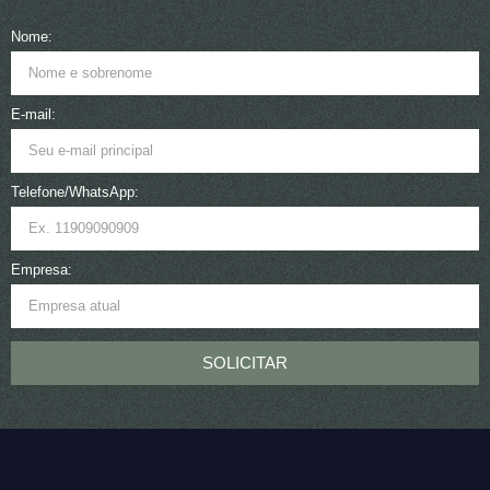
Nome:
E-mail:
Telefone/WhatsApp:
Empresa:
SOLICITAR