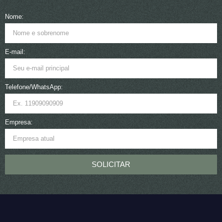
Nome:
E-mail:
Telefone/WhatsApp:
Empresa:
SOLICITAR