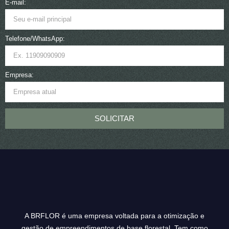
E-mail:
Telefone/WhatsApp:
Empresa:
SOLICITAR
A BRFLOR é uma empresa voltada para a otimização e
gestão de empreendimentos de base florestal. Tem como