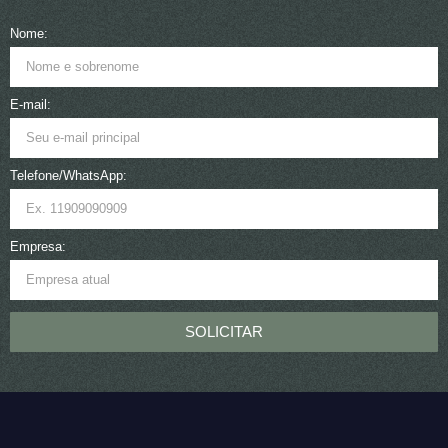
Nome:
E-mail:
Telefone/WhatsApp:
Empresa:
SOLICITAR