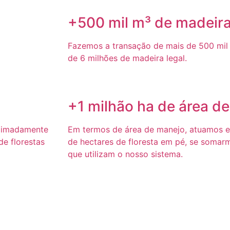
+500 mil m³ de madeir
Fazemos a transação de mais de 500 mil 
de 6 milhões de madeira legal.
+1 milhão ha de área d
ximadamente
Em termos de área de manejo, atuamos 
e florestas
de hectares de floresta em pé, se somar
que utilizam o nosso sistema.