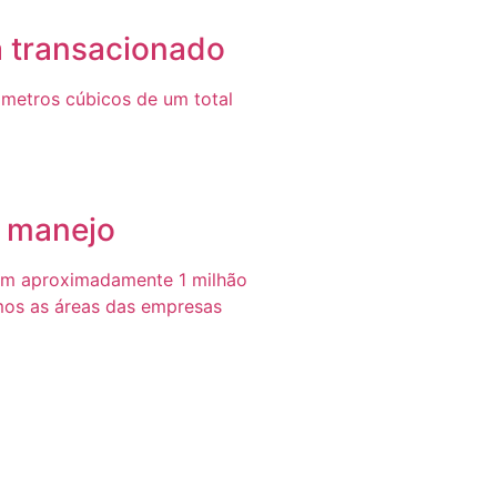
a transacionado
metros cúbicos de um total
e manejo
em aproximadamente 1 milhão
mos as áreas das empresas