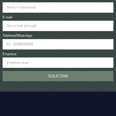
E-mail:
Telefone/WhatsApp:
Empresa:
SOLICITAR