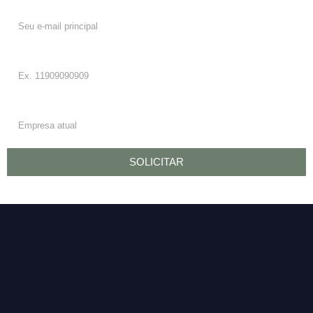
E-mail:
Telefone/WhatsApp:
Empresa:
SOLICITAR