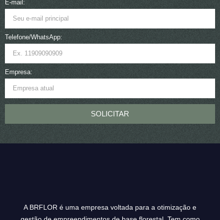
E-mail:
Telefone/WhatsApp:
Empresa:
SOLICITAR
A BRFLOR é uma empresa voltada para a otimização e
gestão de empreendimentos de base florestal. Tem como