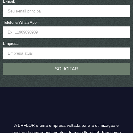
E-mail:
Telefone/WhatsApp:
Empresa:
SOLICITAR
A BRFLOR é uma empresa voltada para a otimização e
gestão de empreendimentos de base florestal. Tem como