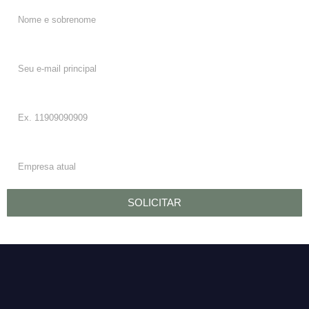
E-mail:
Telefone/WhatsApp:
Empresa:
SOLICITAR