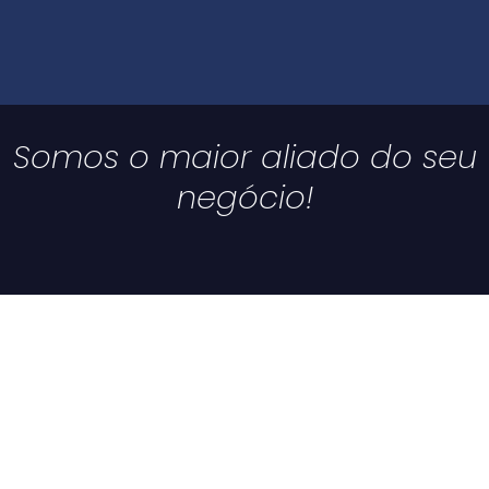
Somos o maior aliado do seu
negócio!
Solicite uma demonstração
Solicite uma demonstração personalizada do Sistema BRFLOR.
Nome: