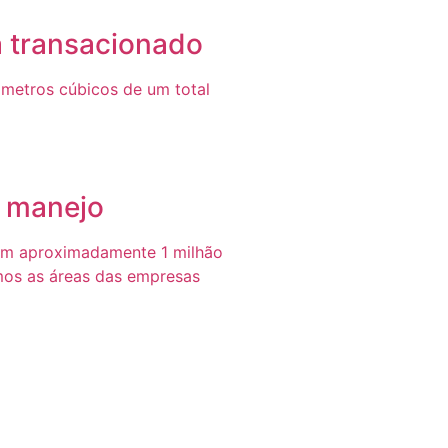
a transacionado
metros cúbicos de um total
e manejo
em aproximadamente 1 milhão
mos as áreas das empresas