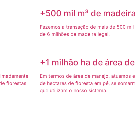
+500 mil m³ de madeir
Fazemos a transação de mais de 500 mil 
de 6 milhões de madeira legal.
+1 milhão ha de área d
ximadamente
Em termos de área de manejo, atuamos 
e florestas
de hectares de floresta em pé, se somar
que utilizam o nosso sistema.