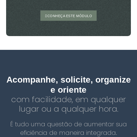
CONHEÇA ESTE MÓDULO
Acompanhe, solicite, organize
e oriente
com facilidade, em qualquer
lugar ou a qualquer hora.
É tudo uma questão de aumentar sua
eficiência de maneira integrada.