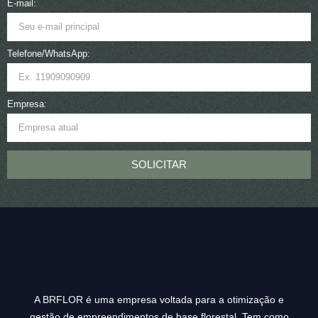
E-mail:
Telefone/WhatsApp:
Empresa:
SOLICITAR
A BRFLOR é uma empresa voltada para a otimização e
gestão de empreendimentos de base florestal. Tem como