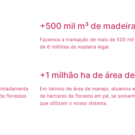
+500 mil m³ de madeir
Fazemos a transação de mais de 500 mil 
de 6 milhões de madeira legal.
+1 milhão ha de área d
ximadamente
Em termos de área de manejo, atuamos 
e florestas
de hectares de floresta em pé, se somar
que utilizam o nosso sistema.