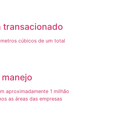
a transacionado
metros cúbicos de um total
e manejo
em aproximadamente 1 milhão
mos as áreas das empresas