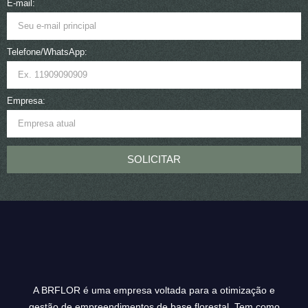
E-mail:
Telefone/WhatsApp:
Empresa:
SOLICITAR
A BRFLOR é uma empresa voltada para a otimização e
gestão de empreendimentos de base florestal. Tem como