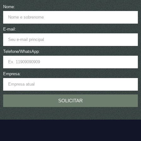
Nome:
E-mail:
Telefone/WhatsApp:
Empresa:
SOLICITAR