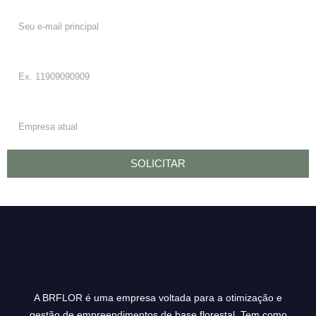
E-mail:
Telefone/WhatsApp:
Empresa:
SOLICITAR
A BRFLOR é uma empresa voltada para a otimização e
gestão de empreendimentos de base florestal. Tem como