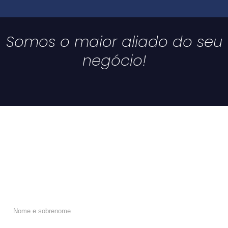
Somos o maior aliado do seu
negócio!
Solicite uma demonstração
Solicite uma demonstração personalizada do Sistema BRFLOR.
Nome: